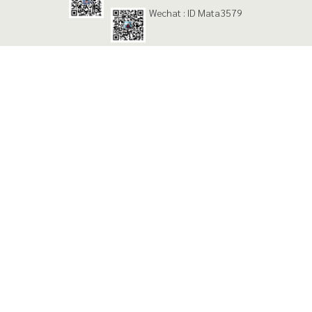
Wechat : ID Mata3579
LOCATION
Copyright © 2026 Cheevalome.com (Design By
Webunique
)