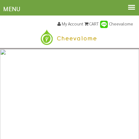
My Account
CART
Cheevalome