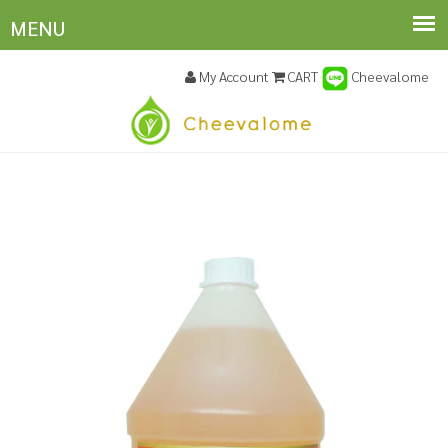
My Account
CART
Cheevalome