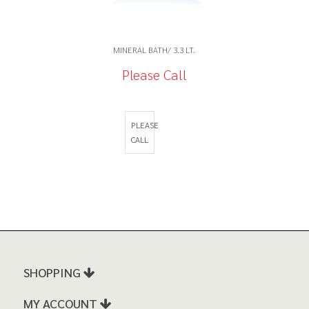
MINERAL BATH/ 3.3 LT.
Please Call
PLEASE
CALL
SHOPPING
MY ACCOUNT